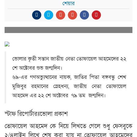
শেয়ার
ভোলার কৃতী সন্তান জাতীয় নেতা তোফায়েল আহমেদের ২২
শে অক্টোবর শুভ জন্মদিন।
৬৯-এর গণঅভ্যুত্থানের নায়ক, জাতির পিতা বঙ্গবন্ধু শেখ
মুজিবুর রহমানের স্নেহধন্য, জাতীয় নেতা তোফায়েল
আহমেদ এর ২২ শে অক্টোবর ৭৯ তম জন্মদিন।
স্টাফ রিপোর্টারঃভোলা প্রকাশ
তোফায়েল আহমেদ কে নিয়ে লিখতে গেলে শুধু ফেসবুকে
২/৪লাইন লিখে শেষ করা যায় না..তোফায়েল আহমেদের