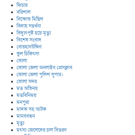
ফিচার
বরিশাল
বিক্ষোভ মিছিল
বিদায় সম্বর্ধনা
বিদ্যুৎপৃষ্ট হয়ে মৃত্যু
বিশেষ সংবাদ
বোরহানউদ্দিন
ভুল চিকিৎসা
ভোলা
ভোলা জেলা অনলাইন প্রেসক্লাব
ভোলা জেলা পুলিশ সুপার।
ভোলা সদর
মত অভিনয়
মতবিনিময়
মনপুরা
মাদক সহ আটক
মানববন্ধন
মৃত্যু
মৎস্য জেলেদের চাল বিতরণ