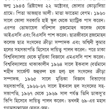
জন্ম ১৯৪৩ খ্রিষ্টাব্দের ২২ অক্টোবর, ভোলার কোড়ালিয়া
গ্রামে। পিতা আজহার আলী। মাতা ফাতেমা বেগম। ১৯৬০
সালে ভোলা সরকারি হাই স্কুল থেকে ম্যাট্রিক পাস করেন।
এরপর তোফায়েল বরিশাল ব্রজমোহন কলেজ থেকে
আইএসসি এবং বিএসসি পাশ করেন। ছাত্রজীবনে ব্রজমোহন
কলেজ ছাত্র সংসদের ক্রীড়া সম্পাদক এবং অশ্বিনী কুমার
হলের সহসভাপতি হিসেবে দায়িত্ব পালন করেন। পরে ঢাকা
বিশ্ববিদ্যালয় থেকে মৃত্তিকা বিজ্ঞানে এমএসসি পাশ করেন।
বিশ্ববিদ্যালয়ে থাকাকালীন ১৯৬৪ সালে ইকবাল (বর্তমানে
শহীদ সার্জেন্ট জহুরুল হক হল) হল সংসদের ক্রীড়া
সম্পাদক, ১৯৬৫ সালে মৃত্তিকা বিজ্ঞান বিভাগের
সহসভাপতি, ১৯৬৬-৬৭ সালে ইকবাল হল সংসদের সহ-
সভাপতি, ১৯৬৭ থেকে ১৯৬৯ সাল পর্যন্ত তিনি ডাকসু’র
ভিপি হিসেবে দায়িত্ব পালন করেন। তখনই ৬৯-এর মহান
গণঅভ্যুত্থানের নেতৃত্ব দেন।