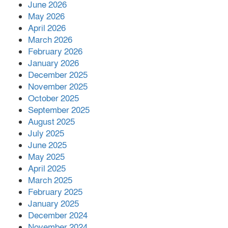
June 2026
May 2026
খাল পুনঃখননে সাশ্রয়,সরকারি কোষাগারে ফিরল
April 2026
২ কোটি ২০ লাখ টাকা।সততার অনন্য দৃষ্টান্ত
March 2026
স্থাপন করলেন ইউএনও বেদবতী মিস্ত্রী।
February 2026
‘জ্বিন হাজিরে স্বর্ণ দ্বিগুণ’— প্রতারণার ফাঁদে ১৭
January 2026
নারী,দুলারহাটে চক্রের ৪ সদস্য গ্রেফতার।
December 2025
November 2025
October 2025
৩০ জুলাই একযোগে এসএসসির ফল প্রকাশ।
September 2025
August 2025
July 2025
June 2025
May 2025
April 2025
March 2025
February 2025
January 2025
December 2024
November 2024