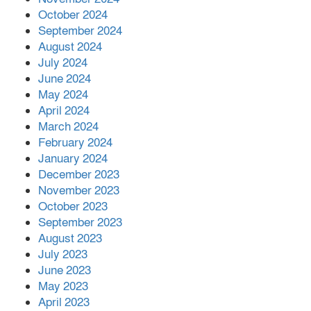
October 2024
September 2024
August 2024
July 2024
June 2024
May 2024
April 2024
March 2024
February 2024
January 2024
December 2023
November 2023
October 2023
September 2023
August 2023
July 2023
June 2023
May 2023
April 2023