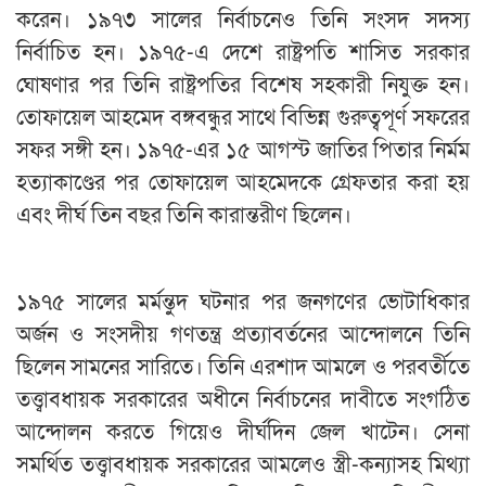
করেন। ১৯৭৩ সালের নির্বাচনেও তিনি সংসদ সদস্য
নির্বাচিত হন। ১৯৭৫-এ দেশে রাষ্ট্রপতি শাসিত সরকার
ঘোষণার পর তিনি রাষ্ট্রপতির বিশেষ সহকারী নিযুক্ত হন।
তোফায়েল আহমেদ বঙ্গবন্ধুর সাথে বিভিন্ন গুরুত্বপূর্ণ সফরের
সফর সঙ্গী হন। ১৯৭৫-এর ১৫ আগস্ট জাতির পিতার নির্মম
হত্যাকাণ্ডের পর তোফায়েল আহমেদকে গ্রেফতার করা হয়
এবং দীর্ঘ তিন বছর তিনি কারান্তরীণ ছিলেন।
১৯৭৫ সালের মর্মন্তুদ ঘটনার পর জনগণের ভোটাধিকার
অর্জন ও সংসদীয় গণতন্ত্র প্রত্যাবর্তনের আন্দোলনে তিনি
ছিলেন সামনের সারিতে। তিনি এরশাদ আমলে ও পরবর্তীতে
তত্ত্বাবধায়ক সরকারের অধীনে নির্বাচনের দাবীতে সংগঠিত
আন্দোলন করতে গিয়েও দীর্ঘদিন জেল খাটেন। সেনা
সমর্থিত তত্ত্বাবধায়ক সরকারের আমলেও স্ত্রী-কন্যাসহ মিথ্যা