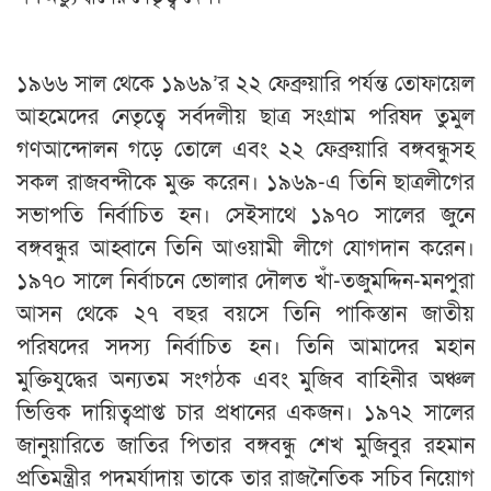
১৯৬৬ সাল থেকে ১৯৬৯’র ২২ ফেব্রুয়ারি পর্যন্ত তোফায়েল
আহমেদের নেতৃত্বে সর্বদলীয় ছাত্র সংগ্রাম পরিষদ তুমুল
গণআন্দোলন গড়ে তোলে এবং ২২ ফেব্রুয়ারি বঙ্গবন্ধুসহ
সকল রাজবন্দীকে মুক্ত করেন। ১৯৬৯-এ তিনি ছাত্রলীগের
সভাপতি নির্বাচিত হন। সেইসাথে ১৯৭০ সালের জুনে
বঙ্গবন্ধুর আহ্বানে তিনি আওয়ামী লীগে যোগদান করেন।
১৯৭০ সালে নির্বাচনে ভোলার দৌলত খাঁ-তজুমদ্দিন-মনপুরা
আসন থেকে ২৭ বছর বয়সে তিনি পাকিস্তান জাতীয়
পরিষদের সদস্য নির্বাচিত হন। তিনি আমাদের মহান
মুক্তিযুদ্ধের অন্যতম সংগঠক এবং মুজিব বাহিনীর অঞ্চল
ভিত্তিক দায়িত্বপ্রাপ্ত চার প্রধানের একজন। ১৯৭২ সালের
জানুয়ারিতে জাতির পিতার বঙ্গবন্ধু শেখ মুজিবুর রহমান
প্রতিমন্ত্রীর পদমর্যাদায় তাকে তার রাজনৈতিক সচিব নিয়োগ