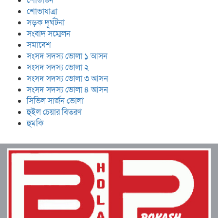
শোডাউন
শোভাযাত্রা
সড়ক দূর্ঘটনা
সংবাদ সম্মেলন
সমাবেশ
সংসদ সদস্য ভোলা ১ আসন
সংসদ সদস্য ভোলা ২
সংসদ সদস্য ভোলা ৩ আসন
সংসদ সদস্য ভোলা ৪ আসন
সিভিল সার্জন ভোলা
হুইল চেয়ার বিতরণ
হুমকি