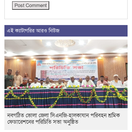
এই ক্যাটাগরির আরও নিউজ
নবগঠিত ভোলা জেলা সিএনজি-হালকাযান পরিবহন শ্রমিক
ফেডারেশনের পরিচিতি সভা অনুষ্ঠিত