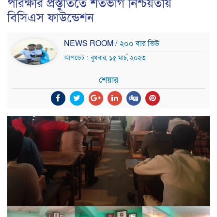
পরিক্ষার প্রস্তুতিতে শতভাগ নিশ্চয়তায়
বিসিএস ফাউন্ডেশন
NEWS ROOM
/ ২০০ বার ভিউ
আপডেট : বুধবার, ১৫ মার্চ, ২০২৩
শেয়ার