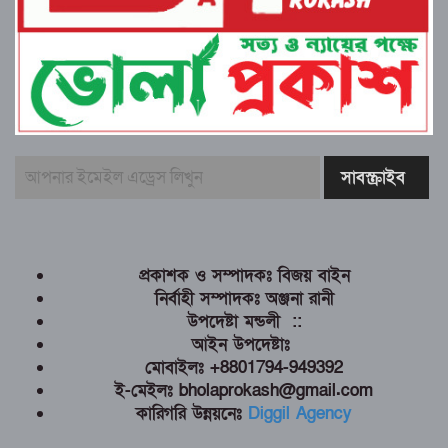
প্রকাশক ও সম্পাদকঃ বিজয় বাইন
নির্বাহী সম্পাদকঃ অঞ্জনা রানী
উপদেষ্টা মন্ডলী ::
আইন উপদেষ্টাঃ
মোবাইলঃ +8801794-949392
ই-মেইলঃ bholaprokash@gmail.com
কারিগরি উন্নয়নেঃ
Diggil Agency