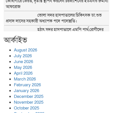
কোষাগারে ফেরত, দৃষ্টান্ত স্থাপন করলেন চরফ্যাশনের ইউএনও রুমানা
আফরোজ
ভোলা সদর হাসপাতালের চিকিৎসক ডা.শুভ
প্রসাদ দাসের সহকারী অধ্যাপক পদে পদোন্নতি।
হঠাৎ সদর হাসপাতালে এমপি পার্থ,রোগীদের
পাশে দাঁড়িয়ে শুনলেন সেবার বাস্তব চিত্র
আর্কাইভ
খাল পুনঃখননে সাশ্রয়,সরকারি কোষাগারে ফিরল
২ কোটি ২০ লাখ টাকা।সততার অনন্য দৃষ্টান্ত
August 2026
স্থাপন করলেন ইউএনও বেদবতী মিস্ত্রী।
July 2026
June 2026
‘জ্বিন হাজিরে স্বর্ণ দ্বিগুণ’— প্রতারণার ফাঁদে ১৭
May 2026
নারী,দুলারহাটে চক্রের ৪ সদস্য গ্রেফতার।
April 2026
March 2026
February 2026
৩০ জুলাই একযোগে এসএসসির ফল প্রকাশ।
January 2026
December 2025
November 2025
বোরহানউদ্দিনে জমি নিয়ে বিরোধের জেরে
October 2025
সংঘবদ্ধ হামলার অভিযোগ,নারীসহ আ’হত ৫