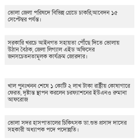
ভোলা জেলা পরিষদে বিভিন্ন গ্রেডে চাকরি,আবেদন ১৫
সেপ্টেম্বর পর্যন্ত।
সরকারি খরচে আইনগত সহায়তা পৌঁছে দিতে ভোলায়
উঠান বৈঠক, জেলা লিগ্যাল এইড অফিসের
জনসচেতনতামূলক কার্যক্রম জোরদার।
খাল পুনঃখনন শেষে ১ কোটি ২ লাখ টাকা রাষ্ট্রীয় কোষাগারে
ফেরত, দৃষ্টান্ত স্থাপন করলেন চরফ্যাশনের ইউএনও রুমানা
আফরোজ
ভোলা সদর হাসপাতালের চিকিৎসক ডা.শুভ প্রসাদ দাসের
সহকারী অধ্যাপক পদে পদোন্নতি।