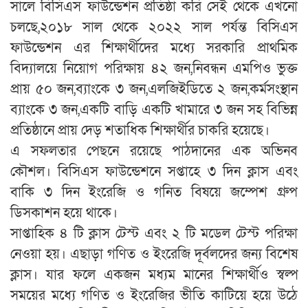
সালে বিসিএস ফাউন্ডেশন প্রতিষ্ঠা করি সেই থেকে এখনো
চলছে,২০১৮ সাল থেকে ২০২২ সাল পর্যন্ত বিসিএস
ফাউন্ডেশন এর শিক্ষার্থীদের মধ্যে সরকারি প্রাথমিক
বিদ্যালয়ে নিয়োগ পরিক্ষায় ৪২ জন,নিবন্ধন এমপিও ভুক্ত
প্রায় ৫০ জন,ব্যাংকে ৩ জন,এলজিইডিতে ২ জন,কর্মসংস্থান
ব্যাংকে ৩ জন,একটি বাড়ি একটি খামারে ৩ জন সহ বিভিন্ন
প্রতিষ্ঠানে প্রায় দেড় শতাধিক শিক্ষার্থীর চাকরি হয়েছে।
এ সফলতার পেছনে রয়েছে পাঠদানের এক অভিনব
কৌশল। বিসিএস ফাউন্ডেশনে সপ্তাহে ৩ দিন ক্লাস এবং
বাকি ৩ দিন ইংরেজি ও গনিত বিষয়ে জম্পেশ গ্রুপ
ডিসকাশন হয়ে থাকে।
সাপ্তাহিক ৪ টি ক্লাস টেস্ট এবং ২ টি মডেল টেস্ট পরিক্ষা
নেওয়া হয়। এছাড়া গণিত ও ইংরেজি দূর্বলদের জন্য বিশেষ
ক্লাস। যার ফলে একজন মধ্যম মানের শিক্ষার্থীও স্বল্প
সময়ের মধ্যে গণিত ও ইংরেজির ভীতি কাটিয়ে হয়ে উঠে