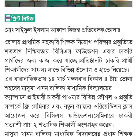
মোঃ সাইফুল ইসলাম আকাশ নিজস্ব প্রতিবেদক,ভোলাঃ
ভোলায় প্রাথমিক সহকারি শিক্ষক নিয়োগ পরিক্ষার প্রস্তুতিতে
শতভাগ নিশ্চিয়তায় বিসিএস ফাউন্ডেশন এবার চাকরি
প্রার্থীদের জন্য কাজ করে যাচ্ছে।প্রতিষ্ঠানটি চাকরি প্রার্থী
শিক্ষার্থীদের সাফল্য লাভে বিভিন্ন উদ্যোগ ও হাতে নিয়েছে।
এর ধারাবাহিকতায় ১৪ মার্চ মঙ্গলবার বিকাল ৪ টায় ভোলা
শহরের মাসুমা খানম বালিকা মাধ্যমিক বিদ্যালয়ের
ক্যাম্পাসে প্রাইমারী চাকরী পাওয়ার বিভিন্ন কৌশল ও প্রস্তুতি
সম্পর্কে ফ্রি সেমিনার এবং নতুন ব্যাচের ওরিয়েন্টিশন ক্লাস
আয়োজন করে বিসিএস ফাউন্ডেশন।সেমিনারে চাকরী
প্রত্যাশী প্রায় ২ শতাধিক শিক্ষার্থী অংশগ্রহন করেন।
মাসুমা খানম বালিকা মাধ্যমিক বিদ্যালয়ের প্রধান শিক্ষক