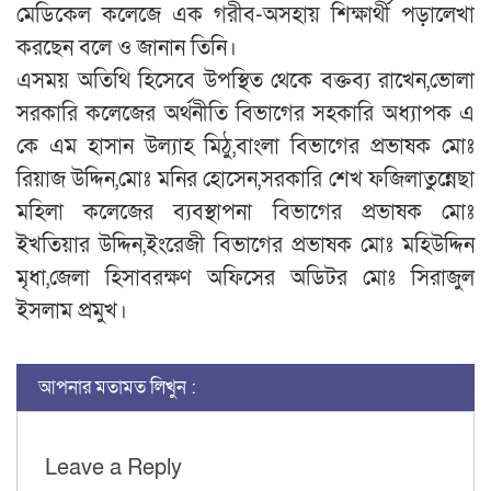
মেডিকেল কলেজে এক গরীব-অসহায় শিক্ষার্থী পড়ালেখা
করছেন বলে ও জানান তিনি।
এসময় অতিথি হিসেবে উপস্থিত থেকে বক্তব্য রাখেন,ভোলা
সরকারি কলেজের অর্থনীতি বিভাগের সহকারি অধ্যাপক এ
কে এম হাসান উল্যাহ মিঠু,বাংলা বিভাগের প্রভাষক মোঃ
রিয়াজ উদ্দিন,মোঃ মনির হোসেন,সরকারি শেখ ফজিলাতুন্নেছা
মহিলা কলেজের ব্যবস্থাপনা বিভাগের প্রভাষক মোঃ
ইখতিয়ার উদ্দিন,ইংরেজী বিভাগের প্রভাষক মোঃ মহিউদ্দিন
মৃধা,জেলা হিসাবরক্ষণ অফিসের অডিটর মোঃ সিরাজুল
ইসলাম প্রমুখ।
আপনার মতামত লিখুন :
Leave a Reply