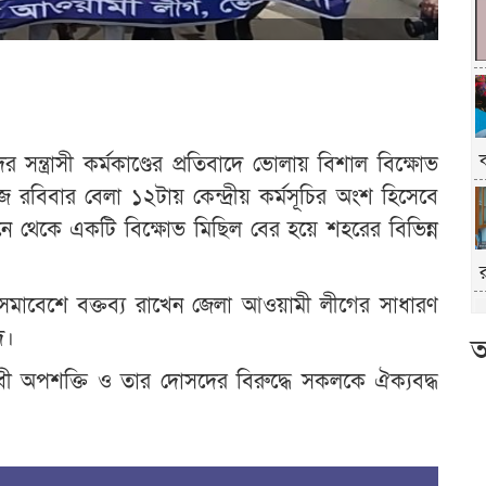
্ত্রাসী কর্মকাণ্ডের প্রতিবাদে ভোলায় বিশাল বিক্ষোভ
বার বেলা ১২টায় কেন্দ্রীয় কর্মসূচির অংশ হিসেবে
ামনে থেকে একটি বিক্ষোভ মিছিল বের হয়ে শহরের বিভিন্ন
্ত সমাবেশে বক্তব্য রাখেন জেলা আওয়ামী লীগের সাধারণ
দ।
আ
ী অপশক্তি ও তার দোসদের বিরুদ্ধে সকলকে ঐক্যবদ্ধ