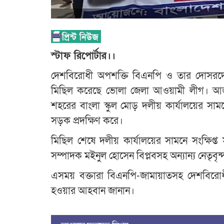
স্টাফ রিপোর্টার।।
দেশবিরোধী অপশক্তি বিএনপি ও তার দোসরদের সন
মিছিল করেছে ভোলা জেলা আওয়ামী লীগ। আজ রবি
শহরের বাংলা স্কুল মোড় দলীয় কার্যালয়ের স
সড়ক প্রদক্ষিণ করে।
মিছিল শেষে দলীয় কার্যালয়ের সামনে সংক্ষিপ
সম্পাদক মইনুল হোসেন বিপ্লবসহ অন্যান্য নেতৃবৃন্
এসময় বক্তারা বিএনপি-জামায়াতসহ দেশবিরোধ
হওয়ার আহবান জানান।