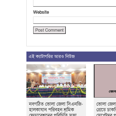
Website
এই ক্যাটাগরির আরও নিউজ
নবগঠিত ভোলা জেলা সিএনজি-
ভোলা জেলা 
হালকাযান পরিবহন শ্রমিক
গ্রেডে চা
ফেডারেশনের পরিচিতি সভা
সেপ্টেম্বর পর