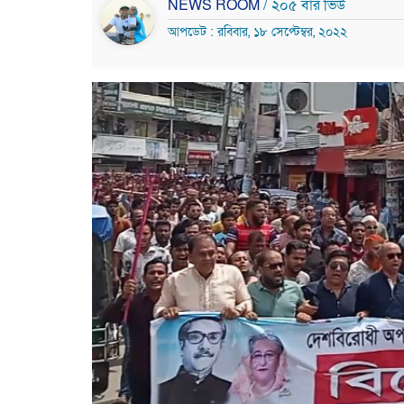
NEWS ROOM
/ ২০৫ বার ভিউ
আপডেট : রবিবার, ১৮ সেপ্টেম্বর, ২০২২