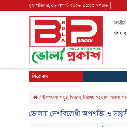
বৃহস্পতিবার, ০৬ অগাস্ট ২০২৬, ০১:২৩ অপরাহ্ন
জাতীয়
গণমাধ্
শিরোনাম
/
উপজেলা সমূহ
,
ফিচার
,
বিশেষ সংবাদ
,
ভোলা স
ভোলায় দেশবিরোধী অপশক্তি ও সন্ত্রাস