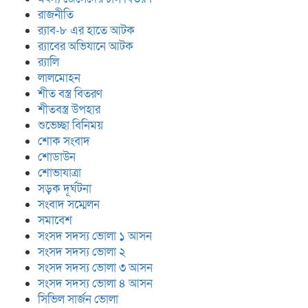
রাজনীতি
র‍্যাব-৮ এর হাতে আটক
র‍্যাবের অভিযানে আটক
র‍্যালি
লালমোহন
শীত বস্ত্র বিতরণ
শীতবস্ত্র উপহার
শুভেচ্ছা বিনিময়
শোক সংবাদ
শোডাউন
শোভাযাত্রা
সড়ক দূর্ঘটনা
সংবাদ সম্মেলন
সমাবেশ
সংসদ সদস্য ভোলা ১ আসন
সংসদ সদস্য ভোলা ২
সংসদ সদস্য ভোলা ৩ আসন
সংসদ সদস্য ভোলা ৪ আসন
সিভিল সার্জন ভোলা