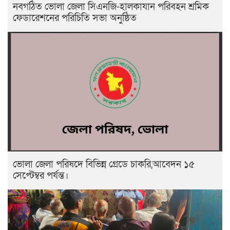
নবগঠিত ভোলা জেলা সিএনজি-হালকাযান পরিবহন শ্রমিক
ফেডারেশনের পরিচিতি সভা অনুষ্ঠিত
ভোলা জেলা পরিষদে বিভিন্ন গ্রেডে চাকরি,আবেদন ১৫
সেপ্টেম্বর পর্যন্ত।