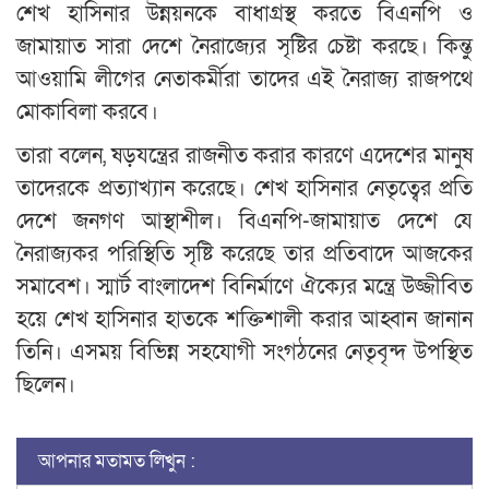
শেখ হাসিনার উন্নয়নকে বাধাগ্রস্থ করতে বিএনপি ও
জামায়াত সারা দেশে নৈরাজ্যের সৃষ্টির চেষ্টা করছে। কিন্তু
আওয়ামি লীগের নেতাকর্মীরা তাদের এই নৈরাজ্য রাজপথে
মোকাবিলা করবে।
তারা বলেন, ষড়যন্ত্রের রাজনীত করার কারণে এদেশের মানুষ
তাদেরকে প্রত্যাখ্যান করেছে। শেখ হাসিনার নেতৃত্বের প্রতি
দেশে জনগণ আস্থাশীল। বিএনপি-জামায়াত দেশে যে
নৈরাজ্যকর পরিস্থিতি সৃষ্টি করেছে তার প্রতিবাদে আজকের
সমাবেশ। স্মার্ট বাংলাদেশ বিনির্মাণে ঐক্যের মন্ত্রে উজ্জীবিত
হয়ে শেখ হাসিনার হাতকে শক্তিশালী করার আহ্বান জানান
তিনি। এসময় বিভিন্ন সহযোগী সংগঠনের নেতৃবৃন্দ উপস্থিত
ছিলেন।
আপনার মতামত লিখুন :