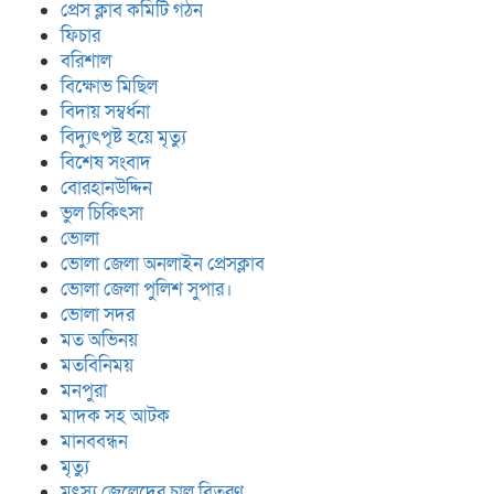
প্রেস ক্লাব কমিটি গঠন
ফিচার
বরিশাল
বিক্ষোভ মিছিল
বিদায় সম্বর্ধনা
বিদ্যুৎপৃষ্ট হয়ে মৃত্যু
বিশেষ সংবাদ
বোরহানউদ্দিন
ভুল চিকিৎসা
ভোলা
ভোলা জেলা অনলাইন প্রেসক্লাব
ভোলা জেলা পুলিশ সুপার।
ভোলা সদর
মত অভিনয়
মতবিনিময়
মনপুরা
মাদক সহ আটক
মানববন্ধন
মৃত্যু
মৎস্য জেলেদের চাল বিতরণ