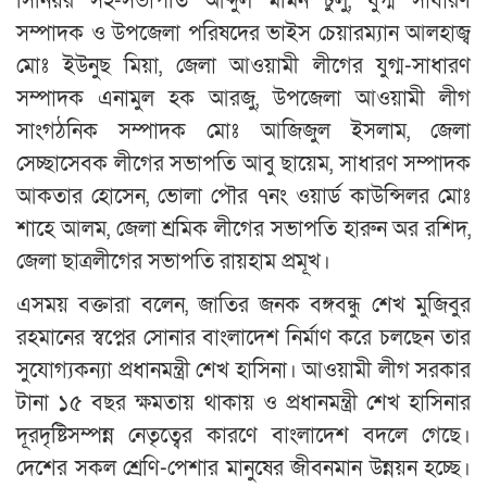
সিনিয়র সহ-সভাপতি আব্দুল মমিন টুলু, যুগ্ম সাধারণ
সম্পাদক ও উপজেলা পরিষদের ভাইস চেয়ারম্যান আলহাজ্ব
মোঃ ইউনুছ মিয়া, জেলা আওয়ামী লীগের যুগ্ম-সাধারণ
সম্পাদক এনামুল হক আরজু, উপজেলা আওয়ামী লীগ
সাংগঠনিক সম্পাদক মোঃ আজিজুল ইসলাম, জেলা
সেচ্ছাসেবক লীগের সভাপতি আবু ছায়েম, সাধারণ সম্পাদক
আকতার হোসেন, ভোলা পৌর ৭নং ওয়ার্ড কাউন্সিলর মোঃ
শাহে আলম, জেলা শ্রমিক লীগের সভাপতি হারুন অর রশিদ,
জেলা ছাত্রলীগের সভাপতি রায়হাম প্রমূখ।
এসময় বক্তারা বলেন, জাতির জনক বঙ্গবন্ধু শেখ মুজিবুর
রহমানের স্বপ্নের সোনার বাংলাদেশ নির্মাণ করে চলছেন তার
সুযোগ্যকন্যা প্রধানমন্ত্রী শেখ হাসিনা। আওয়ামী লীগ সরকার
টানা ১৫ বছর ক্ষমতায় থাকায় ও প্রধানমন্ত্রী শেখ হাসিনার
দূরদৃষ্টিসম্পন্ন নেতৃত্বের কারণে বাংলাদেশ বদলে গেছে।
দেশের সকল শ্রেণি-পেশার মানুষের জীবনমান উন্নয়ন হচ্ছে।