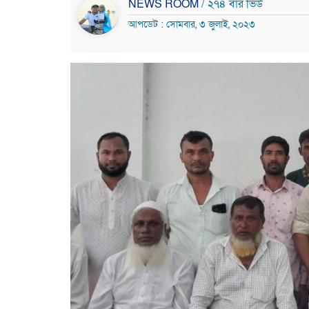
NEWS ROOM
/ ২৭৪ বার ভিউ
আপডেট : সোমবার, ৩ জুলাই, ২০২৩