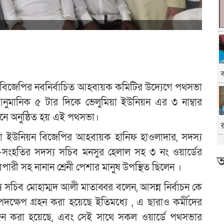
বিজেপির নবনির্বাচিত আহবায়ক কমিটির উদ্যেগে পথসভা
নুমানিক ৫ টার দিকে ভেলুমিয়া ইউনিয়ন এর ৩ নাম্বার
ঙ্গনে অনুষ্ঠিত হয় এই পথসভা।
য়া ইউনিয়ন বিজেপির আহবায়ক হানিফ হাওলাদার, সদস্য
-সংহতির সদস্য সচিব মনসুর হেলাল সহ ৩ নং ওয়ার্ডের
আ
ারী সহ নানান শ্রেনী পেশার মানুষ উপস্থিত ছিলেন ।
সচিব মোহাম্মদ আলী মাতাব্বর বলেন, আসন্ন নির্বাচন কে
্ষেপ গ্রহন করা হয়েছে ইতিমধ্যে , এ ছারাও কর্মীদের
ন করা হয়েছে, এবং সেই সাথে সকল ওয়ার্ডে পথসভার