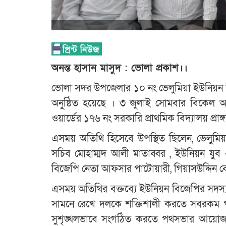
অনন্ত হাসান মাসুদ : ভোলা প্রকাশ।।
ভোলা সদর উপজেলার ১০ নং ভেলুমিয়া ইউনিয়ন 
অনুষ্ঠিত হয়েছে । ৩ জুলাই সোমবার বিকেল আ
ওয়ার্ডের ১৭৬ নং সরকারি প্রাথমিক বিদ্যালয় প্রা
এসময় অতিথি হিসেবে উপস্থিত ছিলেন, ভেলুমি
সচিব মোহাম্মদ আলী মাতাব্বর , ইউনিয়ন যুব 
বিজেপি নেতা আফসার পাটোয়ারী, গিয়াসউদ্দিন বেপ
এসময় অতিথির বক্তব্যে ইউনিয়ন বিজেপির সদস্য 
সামনে রেখে দলকে শক্তিশালী করতে সবরকম পদক
সুশৃঙ্খলভাবে সংগঠিত করতে পথসভার আয়োজ