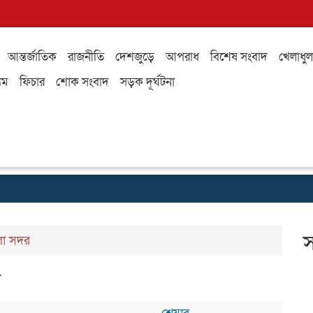
আন্তর্জাতিক
রাজনীতি
দেশজুড়ে
আপরাধ
বিশেষ সংবাদ
খেলাধুল
যম
ফিচার
শোক সংবাদ
সড়ক দূর্ঘটনা
স
া সদর
া