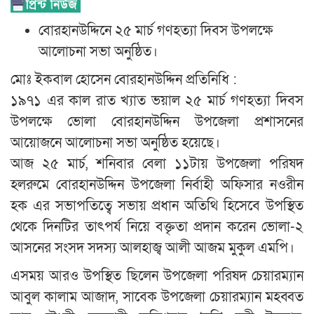
বোরহানউদ্দিনে ২৫ মার্চ গণহত্যা দিবস উপলক্ষে
আলোচনা সভা অনুষ্ঠিত।
মোঃ ইকবাল হোসেন বোরহানউদ্দিন প্রতিনিধি :
১৯৭১ এর কাল রাত খ্যাত ভয়াল ২৫ মার্চ গণহত্যা দিবস
উপলক্ষে ভোলা বোরহানউদ্দিন উপজেলা প্রশাসনের
আয়োজনে আলোচনা সভা অনুষ্ঠিত হয়েছে।
আজ ২৫ মার্চ, শনিবার বেলা ১১টায় উপজেলা পরিষদ
হলরুমে বোরহানউদ্দিন উপজেলা নির্বাহী অফিসার নওরীন
হক এর সভাপতিত্বে সভায় প্রধান অতিথি হিসেবে উপস্থিত
থেকে দিনটির তাৎপর্য নিয়ে বক্তৃতা প্রদান করেন ভোলা-২
আসনের সংসদ সদস্য আলহাজ্ব আলী আজম মুকুল এমপি।
এসময় আরও উপস্থিত ছিলেন উপজেলা পরিষদ চেয়ারম্যান
আবুল কালাম আজাদ, সাবেক উপজেলা চেয়ারম্যান মহব্বত