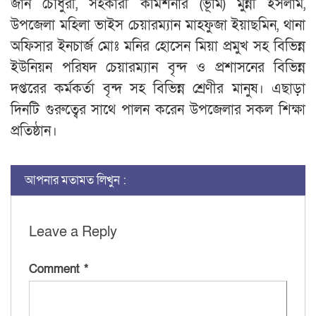
জান চৌধুরী, সহকারী কমিশনার (ভূমি) মুন্নী ইসলাম,
উপজেলা মহিলা ভাইস চেয়ারম্যান মাহফুজা ইয়াছমিন, থানা
অফিসার ইনচার্জ মোঃ মনির হোসেন মিয়া প্রমুখ সহ বিভিন্ন
ইউনিয়ন পরিষদ চেয়ারম্যান বৃন্দ ও প্রশাসনের বিভিন্ন
দপ্তরের কর্মকর্তা বৃন্দ সহ বিভিন্ন শ্রেণীর মানুষ। এছাড়া
দিনটি গুরুত্বের সাথে পালন করেন উপজেলার সকল শিক্ষা
প্রতিষ্ঠান।
আপনার মতামত লিখুন :
Leave a Reply
Comment
*