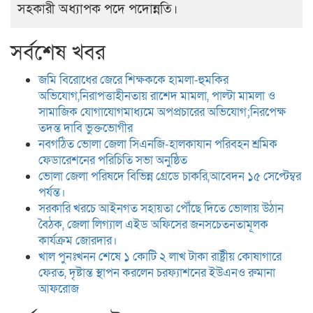
সহকারী অধ্যাপক পদে পদোন্নতি।
সর্বশেষ খবর
জমি বিরোধের জেরে শিক্ষককে হামলা-হুমকির
অভিযোগ,নিরাপত্তাহীনতায় রাশেদ মামলা, পাল্টা মামলা ও
সামাজিক যোগাযোগমাধ্যমে অপপ্রচারের অভিযোগ;নিরপেক্ষ
তদন্ত দাবি ভুক্তভোগীর
নবগঠিত ভোলা জেলা সিএনজি-হালকাযান পরিবহন শ্রমিক
ফেডারেশনের পরিচিতি সভা অনুষ্ঠিত
ভোলা জেলা পরিষদে বিভিন্ন গ্রেডে চাকরি,আবেদন ১৫ সেপ্টেম্বর
পর্যন্ত।
সরকারি খরচে আইনগত সহায়তা পৌঁছে দিতে ভোলায় উঠান
বৈঠক, জেলা লিগ্যাল এইড অফিসের জনসচেতনতামূলক
কার্যক্রম জোরদার।
খাল পুনঃখনন শেষে ১ কোটি ২ লাখ টাকা রাষ্ট্রীয় কোষাগারে
ফেরত, দৃষ্টান্ত স্থাপন করলেন চরফ্যাশনের ইউএনও রুমানা
আফরোজ