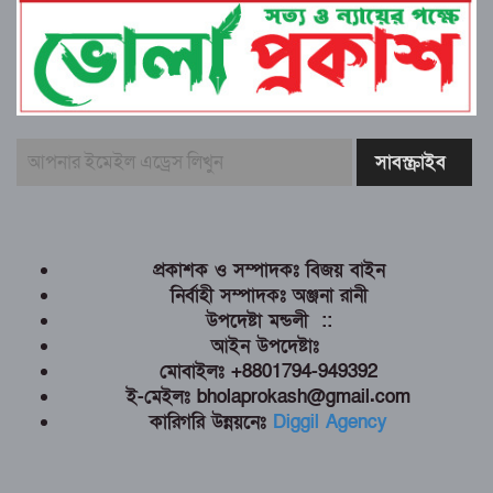
প্রকাশক ও সম্পাদকঃ বিজয় বাইন
নির্বাহী সম্পাদকঃ অঞ্জনা রানী
উপদেষ্টা মন্ডলী ::
আইন উপদেষ্টাঃ
মোবাইলঃ +8801794-949392
ই-মেইলঃ bholaprokash@gmail.com
কারিগরি উন্নয়নেঃ
Diggil Agency