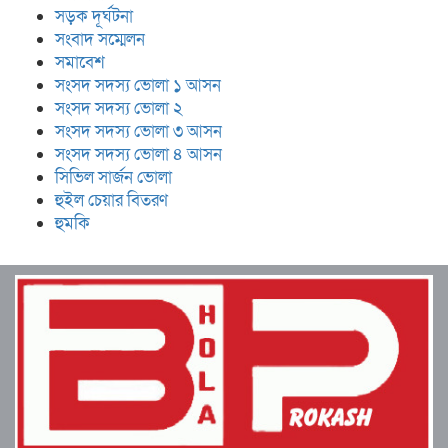
সড়ক দূর্ঘটনা
সংবাদ সম্মেলন
সমাবেশ
সংসদ সদস্য ভোলা ১ আসন
সংসদ সদস্য ভোলা ২
সংসদ সদস্য ভোলা ৩ আসন
সংসদ সদস্য ভোলা ৪ আসন
সিভিল সার্জন ভোলা
হুইল চেয়ার বিতরণ
হুমকি