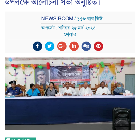
উপলক্ষে আলোচনা সভা অনুষ্ঠিত।
NEWS ROOM
/ ১৫৮ বার ভিউ
আপডেট : শনিবার, ২৫ মার্চ, ২০২৩
শেয়ার