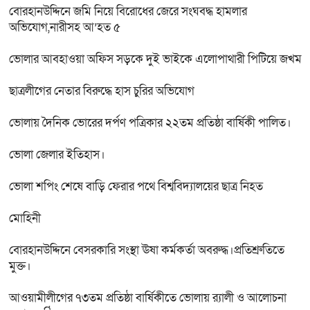
বোরহানউদ্দিনে জমি নিয়ে বিরোধের জেরে সংঘবদ্ধ হামলার
অভিযোগ,নারীসহ আ’হত ৫
ভোলার আবহাওয়া অফিস সড়কে দুই ভাইকে এলোপাথারী পিটিয়ে জখম
ছাত্রলীগের নেতার বিরুদ্ধে হাস চুরির অভিযোগ
ভোলায় দৈনিক ভোরের দর্পণ পত্রিকার ২২তম প্রতিষ্ঠা বার্ষিকী পালিত।
ভোলা জেলার ইতিহাস।
ভোলা শপিং শেষে বাড়ি ফেরার পথে বিশ্ববিদ্যালয়ের ছাত্র নিহত
মোহিনী
বোরহানউদ্দিনে বেসরকারি সংস্থা ঊষা কর্মকর্তা অবরুদ্ধ।প্রতিশ্রুতিতে
মুক্ত।
আওয়ামীলীগের ৭৩তম প্রতিষ্ঠা বার্ষিকীতে ভোলায় র‌্যালী ও আলোচনা