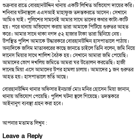
শুক্রবার রাতে বোরহানউদ্দিন থানায় একটি লিখিত অভিযোগ দায়ের করি।
শনিবার ঘটনাস্থলে এএসআই মাহাফুজ তদন্তকরতে আসেন। সেখানে
আমিও যাই। পুলিশের সামনেই আমার সাথে তাদের কথার কাটা-কাটি
হয়। পরে থানায় অভিযোগ করায় তারা আমাকে পিটিয়ে গুরুতর আহত
করে। আমার সাথে থাকা নগদ ৫২ হাজার টাকা তারা ছিনিয়ে নেয়।
উপস্থিত পুলিশ আমাকে উদ্ধারকরে বোরহানউদ্দিন হাসপাতালে পাঠায়।
অন্যদিকে জসিম মাতাব্বরের কাছে জানতে চাইলে তিনি বলেন, জমি নিয়ে
দানেস মিয়ার সাথে শালিশ বৈঠক হয়। সেখানে আমারা জমি পেয়েছি।
আমাদের ভোগ দখলিয় জমিতে আমরা ঘর উত্তোলন করতেছি। হাজী
দানেছ মিয়া এসে আমাদের উপর হামলা চালায়। আমাদের ১ জন গুরুতর
আহত হয়। হাসপাতালে ভর্তি আছে।
বোরহানউদ্দিন থানার অফিসার ইনচার্জ মোঃ মনির হোসেন মিয়া জানান,
থানায় অভিযোগ পেয়েছি। পুলিশ ঘটনা স্থলে গিয়েছে। তদন্তকরে
আইনানুগ ব্যবস্থা গ্রহন করা হবে।
আপনার মতামত লিখুন :
Leave a Reply