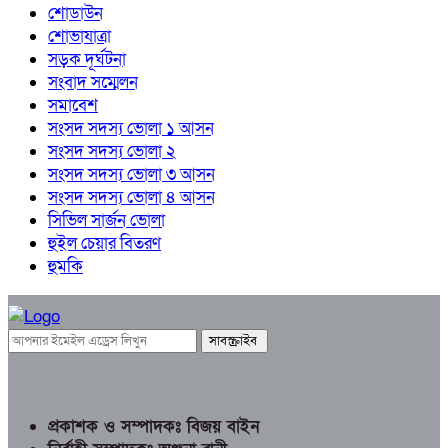
শোডাউন
শোভাযাত্রা
সড়ক দূর্ঘটনা
সংবাদ সম্মেলন
সমাবেশ
সংসদ সদস্য ভোলা ১ আসন
সংসদ সদস্য ভোলা ২
সংসদ সদস্য ভোলা ৩ আসন
সংসদ সদস্য ভোলা ৪ আসন
সিভিল সার্জন ভোলা
হুইল চেয়ার বিতরণ
হুমকি
প্রকাশক ও সম্পাদকঃ বিজয় বাইন