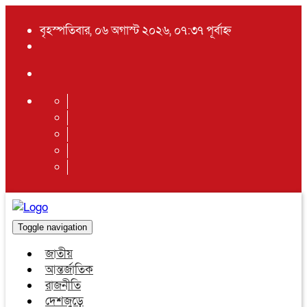
বৃহস্পতিবার, ০৬ অগাস্ট ২০২৬, ০৭:৩৭ পূর্বাহ্ন
Toggle navigation
জাতীয়
আন্তর্জাতিক
রাজনীতি
দেশজুড়ে