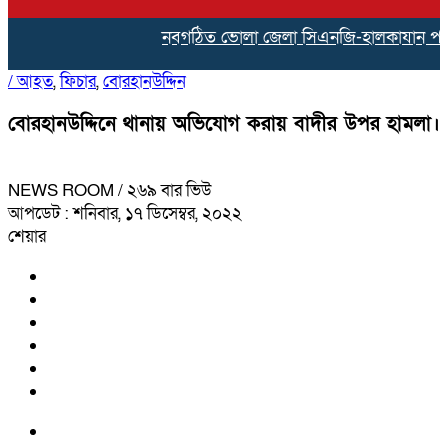
নবগঠিত ভোলা জেলা সিএনজি-হালকাযান পরিবহন শ
/
আহত
,
ফিচার
,
বোরহানউদ্দিন
বোরহানউদ্দিনে থানায় অভিযোগ করায় বাদীর উপর হামলা।
NEWS ROOM
/ ২৬৯ বার ভিউ
আপডেট : শনিবার, ১৭ ডিসেম্বর, ২০২২
শেয়ার