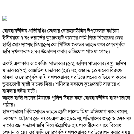
বোরহানউদ্দিন প্রতিনিধিঃ ভোলার বোরহানউদ্দিন উপজেলার কাচিয়া
ইউনিয়নে ৭ নং ওয়ার্ডের কুঞ্জেরহাট বাজারে জমি নিয়ে বিরোধের জের
হাজী মোঃ দানেছ মিয়া(৫৬) কে পিটিয়ে গুরুতর আহত করে জোরপূর্বক
জমি দখলকরাসহ ঘর উত্তোলন করার অভিযোগ পাওয়া গেছে।
একই এলাকার আঃ করিম মাতাব্বর (৫০), জলিল মাতাব্বর (৪৫), জসিম
মাতাব্বর(৫০), রেজাউল মাতাব্বর (২৫) সহ অজ্ঞাত ১০ জনের বিরুদ্ধে
হামলা ও জোরপূর্বক জমি দখলকরাসহ ঘর উত্তোলনের অভিযোগ করেন
ভুক্তভোগী হাজী দানেছ মিয়া। শনিবার সকালে কুঞ্জেরহাট বাজারে এ
হামলার ঘটনা ঘটে।
আহত হাজী দানেছ মিয়াকে পুলিশ উদ্ধার করে বোরহানউদ্দিন হাসপাতালে
পাঠায়।
হাসপাতালে চিকিৎসারত আহত হাজী দানেছ মিয়া অভিযোগ করে বলেন,
চকডোস মৌজার ৫৮ নং জেএল এর ২৮৯ নং খতিয়ানের ৩৭৫ ও ৩৭৬ নং
দাগের ৩৮ শতাংশ জমি নিয়ে উল্লেখিত হামলাকারীদের সাথে বিরোধ
চলমান আছে। ওই জমি জোরপূর্বক দখলকরাসহ ঘর উত্তোলন করার সময়