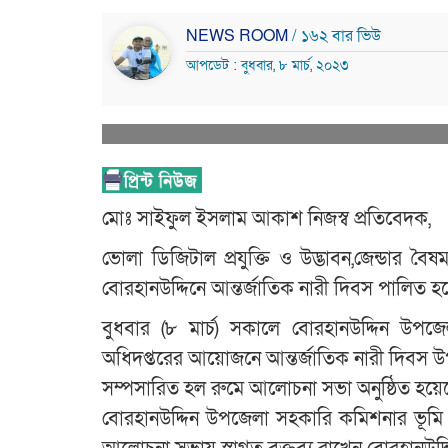
NEWS ROOM
/ ১৬২ বার ভিউ
আপডেট : বুধবার, ৮ মার্চ, ২০২৩
মোঃ সাইফুল ইসলাম আকাশ নিজস্ব প্রতিবেদক,
ভোলা ডিজিটাল প্রযুক্তি ও উদ্ভাবন,জেন্ডার ব
বোরহানউদ্দিনে আন্তর্জাতিক নারী দিবস পালিত হ
বুধবার (৮ মার্চ) সকালে বোরহানউদ্দিন উপ
অধিদপ্তরের আয়োজনে আন্তর্জাতিক নারী দিবস উপলক্
সম্পসারিত হল রুমে আলোচনা সভা অনুষ্ঠিত হয়ে
বোরহানউদ্দিন উপজেলা সহকারি কমিশনার ভূমি ও (ভা