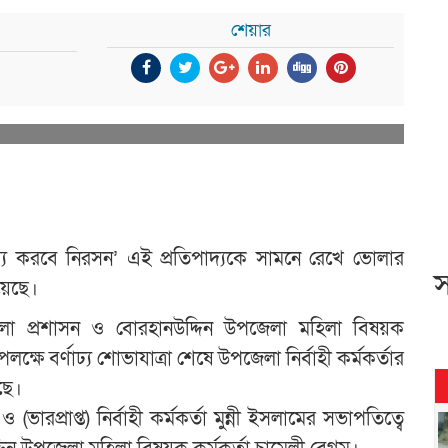
শেয়ার
ৈষম্য করবে নিরসন’ এই প্রতিপাদ্যকে সামনে রেখে ভোলার
স
য়েছে।
জেলা প্রশাসন ও বোরহানউদ্দিন উপজেলা মহিলা বিষয়ক
ষে বর্ণাঢ্য শোভাযাত্রা শেষে উপজেলা নির্বাহী কর্মকর্তার
ছে।
রপ্রাপ্ত) নির্বাহী কর্মকর্তা মুন্নী ইসলামের সভাপতিত্বে