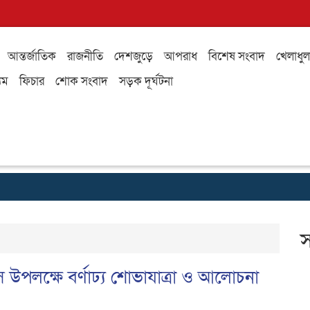
আন্তর্জাতিক
রাজনীতি
দেশজুড়ে
আপরাধ
বিশেষ সংবাদ
খেলাধুল
যম
ফিচার
শোক সংবাদ
সড়ক দূর্ঘটনা
স
স উপলক্ষে বর্ণাঢ্য শোভাযাত্রা ও আলোচনা