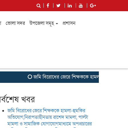
া
ভোলা সদর
উপজেলা সমূহ
প্রশাসন
জমি বিরোধের জেরে শিক্ষককে হামলা-হুমকির অভিযোগ,নিরাপ
র্বশেষ খবর
জমি বিরোধের জেরে শিক্ষককে হামলা-হুমকির
অভিযোগ,নিরাপত্তাহীনতায় রাশেদ মামলা, পাল্টা
মামলা ও সামাজিক যোগাযোগমাধ্যমে অপপ্রচারের