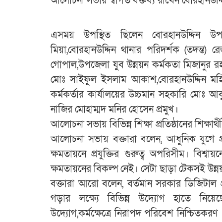
আলোচনা সভায় স্বাগত বক্তব্য রাখেন বোরহানউদ্
এসময় উপস্থিত ছিলেন বোরহানউদ্দিন 
মিয়া,বোরহানউদ্দিন থানার পরিদর্শক (তদন্ত)
গোপাল,উপজেলা যুব উন্নয়ন কর্মকতা মিজানুর র
মোঃ সাইফুল ইসলাম আকাশ,বোরহানউদ্দিন মহ
কর্মকর্তার কার্যালয়ের উচ্চমান সহকারি মোঃ আব
নাজির মোহাম্মদ মনির হোসেন প্রমুখ।
আলোচনা সভায় বিভিন্ন শিক্ষা প্রতিষ্ঠানের শিক্ষার্
আলোচনা সভায় বক্তারা বলেন, আধুনিক যুগে প্রয
ক্ষমতায়নে প্রযুক্তির গুরুত্ব অপরিসীম। বি
ক্ষমতায়নের বিকল্প নেই। সেটা ছাড়া টেকসই উন্ন
বক্তারা আরো বলেন, বর্তমান সরকার ডিজিটাল প্র
গড়ার লক্ষ্যে বিভিন্ন উদ্যোগ হাতে নি
উদ্যোগ,কর্মক্ষেত্রে নিরাপদ পরিবেশ নিশ্চিত