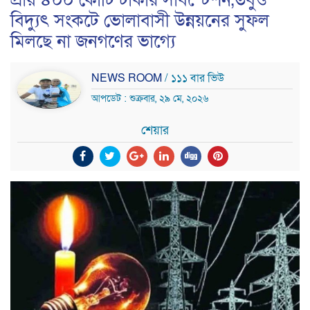
প্রায় ৪০০ কোটি টাকার সাবস্টেশন,তবুও
বিদ্যুৎ সংকটে ভোলাবাসী উন্নয়নের সুফল
মিলছে না জনগণের ভাগ্যে
NEWS ROOM
/ ১১১ বার ভিউ
আপডেট : শুক্রবার, ২৯ মে, ২০২৬
শেয়ার