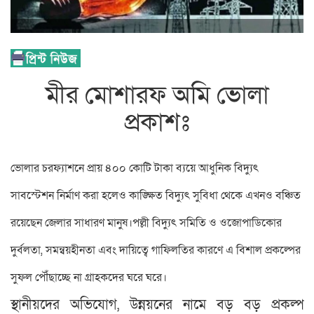
মীর মোশারফ অমি ভোলা
প্রকাশঃ
ভোলার চরফ্যাশনে প্রায় ৪০০ কোটি টাকা ব্যয়ে আধুনিক বিদ্যুৎ
সাবস্টেশন নির্মাণ করা হলেও কাঙ্ক্ষিত বিদ্যুৎ সুবিধা থেকে এখনও বঞ্চিত
রয়েছেন জেলার সাধারণ মানুষ।
পল্লী বিদ্যুৎ সমিতি ও ওজোপাডিকোর
দুর্বলতা, সমন্বয়হীনতা এবং দায়িত্বে গাফিলতির কারণে এ বিশাল প্রকল্পের
সুফল পৌঁছাচ্ছে না গ্রাহকদের ঘরে ঘরে।
স্থানীয়দের অভিযোগ, উন্নয়নের নামে বড় বড় প্রকল্প