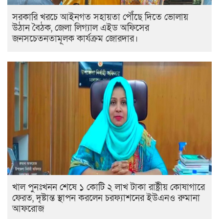
সরকারি খরচে আইনগত সহায়তা পৌঁছে দিতে ভোলায়
উঠান বৈঠক, জেলা লিগ্যাল এইড অফিসের
জনসচেতনতামূলক কার্যক্রম জোরদার।
খাল পুনঃখনন শেষে ১ কোটি ২ লাখ টাকা রাষ্ট্রীয় কোষাগারে
ফেরত, দৃষ্টান্ত স্থাপন করলেন চরফ্যাশনের ইউএনও রুমানা
আফরোজ