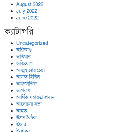
August 2022
July 2022
June 2022
ক্যাটাগরি
Uncategorized
অগ্নিকাণ্ড
অভিযান
অভিযোগ
আত্মহত্যার চেষ্টা
আনন্দ মিছিল
আন্তর্জাতিক
আপরাধ
আর্থিক সহায়তা প্রদান
আলোচনা সভা
আহত
উঠান বৈঠক
উদ্ধার
উদ্বোধন