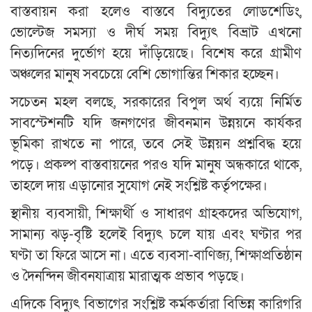
বাস্তবায়ন করা হলেও বাস্তবে বিদ্যুতের লোডশেডিং,
ভোল্টেজ সমস্যা ও দীর্ঘ সময় বিদ্যুৎ বিভ্রাট এখনো
নিত্যদিনের দুর্ভোগ হয়ে দাঁড়িয়েছে। বিশেষ করে গ্রামীণ
অঞ্চলের মানুষ সবচেয়ে বেশি ভোগান্তির শিকার হচ্ছেন।
সচেতন মহল বলছে, সরকারের বিপুল অর্থ ব্যয়ে নির্মিত
সাবস্টেশনটি যদি জনগণের জীবনমান উন্নয়নে কার্যকর
ভূমিকা রাখতে না পারে, তবে সেই উন্নয়ন প্রশ্নবিদ্ধ হয়ে
পড়ে। প্রকল্প বাস্তবায়নের পরও যদি মানুষ অন্ধকারে থাকে,
তাহলে দায় এড়ানোর সুযোগ নেই সংশ্লিষ্ট কর্তৃপক্ষের।
স্থানীয় ব্যবসায়ী, শিক্ষার্থী ও সাধারণ গ্রাহকদের অভিযোগ,
সামান্য ঝড়-বৃষ্টি হলেই বিদ্যুৎ চলে যায় এবং ঘণ্টার পর
ঘণ্টা তা ফিরে আসে না। এতে ব্যবসা-বাণিজ্য, শিক্ষাপ্রতিষ্ঠান
ও দৈনন্দিন জীবনযাত্রায় মারাত্মক প্রভাব পড়ছে।
এদিকে বিদ্যুৎ বিভাগের সংশ্লিষ্ট কর্মকর্তারা বিভিন্ন কারিগরি