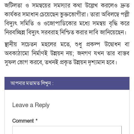
জটিলতা ও সমন্বয়ের সমস্যার কথা উল্লেখ করলেও দ্রুত
কার্যকর সমাধান চেয়েছেন ভুক্তভোগীরা। তারা অবিলম্বে পল্লী
বিদ্যুৎ সমিতি ও ওজোপাডিকোর মধ্যে সমন্বয় বৃদ্ধি করে
নিরবচ্ছিন্ন বিদ্যুৎ সরবরাহ নিশ্চিত করার দাবি জানিয়েছেন।
স্থানীয় সচেতন মহলের মতে, শুধু প্রকল্প উদ্বোধন বা
অবকাঠামো নির্মাণই উন্নয়ন নয়; জনগণ যখন তার বাস্তব
সুফল ভোগ করবে, তখনই প্রকৃত উন্নয়ন দৃশ্যমান হবে।
আপনার মতামত লিখুন :
Leave a Reply
Comment
*