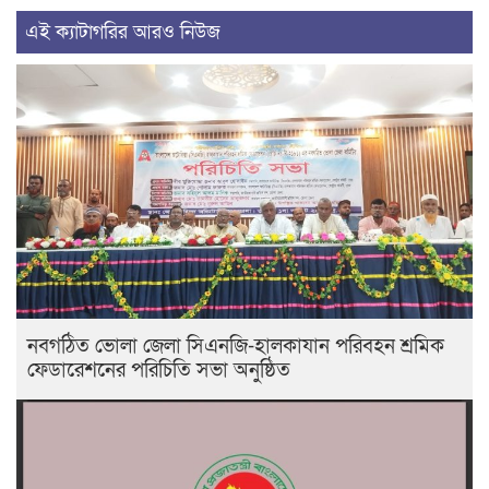
এই ক্যাটাগরির আরও নিউজ
নবগঠিত ভোলা জেলা সিএনজি-হালকাযান পরিবহন শ্রমিক
ফেডারেশনের পরিচিতি সভা অনুষ্ঠিত