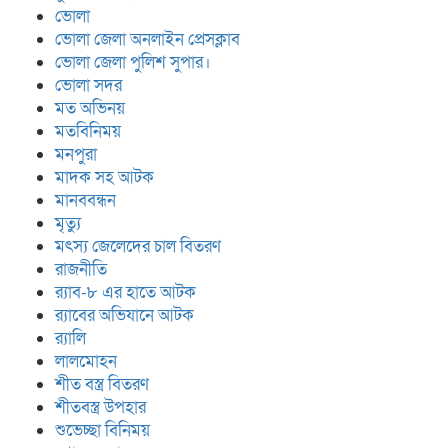
ভোলা
ভোলা জেলা অনলাইন প্রেসক্লাব
ভোলা জেলা পুলিশ সুপার।
ভোলা সদর
মত অভিনয়
মতবিনিময়
মনপুরা
মাদক সহ আটক
মানববন্ধন
মৃত্যু
মৎস্য জেলেদের চাল বিতরণ
রাজনীতি
র‍্যাব-৮ এর হাতে আটক
র‍্যাবের অভিযানে আটক
র‍্যালি
লালমোহন
শীত বস্ত্র বিতরণ
শীতবস্ত্র উপহার
শুভেচ্ছা বিনিময়