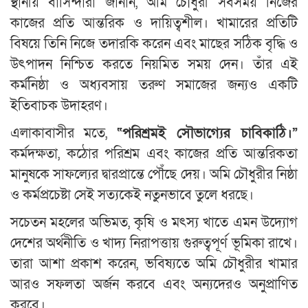
স্থানীয় বাসিন্দারা জানান, অমি চৌধুরী সবসময় নিজের
কাজের প্রতি আন্তরিক ও দায়িত্বশীল। খামারের প্রতিটি
বিষয়ে তিনি নিজে তদারকি করেন এবং মাছের সঠিক বৃদ্ধি ও
উৎপাদন নিশ্চিত করতে নিয়মিত সময় দেন। তাঁর এই
কর্মনিষ্ঠা ও অধ্যবসায় তরুণ সমাজের জন্যও একটি
ইতিবাচক উদাহরণ।
এলাকাবাসীর মতে,
“পরিশ্রমই সৌভাগ্যের চাবিকাঠি।”
কর্মদক্ষতা, কঠোর পরিশ্রম এবং কাজের প্রতি আন্তরিকতা
মানুষকে সাফল্যের দ্বারপ্রান্তে পৌঁছে দেয়। অমি চৌধুরীর নিষ্ঠা
ও কর্মপ্রচেষ্টা সেই সত্যকেই নতুনভাবে তুলে ধরছে।
সচেতন মহলের অভিমত, কৃষি ও মৎস্য খাতে এমন উদ্যোগ
দেশের অর্থনীতি ও খাদ্য নিরাপত্তায় গুরুত্বপূর্ণ ভূমিকা রাখে।
তারা আশা প্রকাশ করেন, ভবিষ্যতে অমি চৌধুরীর খামার
আরও সফলতা অর্জন করবে এবং অন্যদেরও অনুপ্রাণিত
করবে।