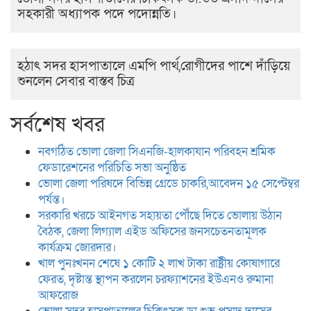
সহকারী অধ্যাপক পদে পদোন্নতি।
হঠাৎ সদর হাসপাতালে এমপি পার্থ,রোগীদের পাশে দাঁড়িয়ে
শুনলেন সেবার বাস্তব চিত্র
সর্বশেষ খবর
নবগঠিত ভোলা জেলা সিএনজি-হালকাযান পরিবহন শ্রমিক
ফেডারেশনের পরিচিতি সভা অনুষ্ঠিত
ভোলা জেলা পরিষদে বিভিন্ন গ্রেডে চাকরি,আবেদন ১৫ সেপ্টেম্বর
পর্যন্ত।
সরকারি খরচে আইনগত সহায়তা পৌঁছে দিতে ভোলায় উঠান
বৈঠক, জেলা লিগ্যাল এইড অফিসের জনসচেতনতামূলক
কার্যক্রম জোরদার।
খাল পুনঃখনন শেষে ১ কোটি ২ লাখ টাকা রাষ্ট্রীয় কোষাগারে
ফেরত, দৃষ্টান্ত স্থাপন করলেন চরফ্যাশনের ইউএনও রুমানা
আফরোজ