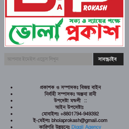
প্রকাশক ও সম্পাদকঃ বিজয় বাইন
নির্বাহী সম্পাদকঃ অঞ্জনা রানী
উপদেষ্টা মন্ডলী ::
আইন উপদেষ্টাঃ
মোবাইলঃ +8801794-949392
ই-মেইলঃ bholaprokash@gmail.com
কারিগরি উন্নয়নেঃ
Diggil Agency