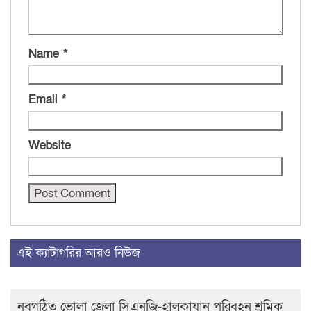
Name
*
Email
*
Website
এই ক্যাটাগরির আরও নিউজ
নবগঠিত ভোলা জেলা সিএনজি-হালকাযান পরিবহন শ্রমিক