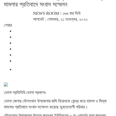
মামলার প্রতিবাদে সংবাদ সম্মেলন
NEWS ROOM
/ ১৬৬ বার ভিউ
আপডেট : সোমবার, ২১ নভেম্বর, ২০২২
শেয়ার
ভোলা প্রতিনিধি ভোলা প্রকাশঃ
ভোলা জেলার দৌলতখান উপজেলায় জমি বিরোধকে কেন্দ্র করে হামলা ও মিথ্যা
মামলার প্রতিবাদে সংবাদ সম্মেলন করেছে ভুক্তভোগী পরিবার।
দৌলতখান উপজেলার উত্তর জয়নগর ইউনিয়নের ৮ নং ওয়ার্ডের মধ্য জয়নগর