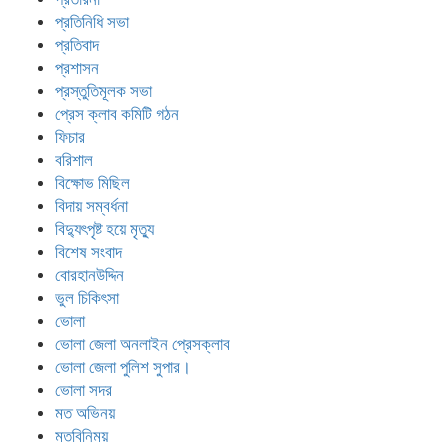
প্রতিনিধি সভা
প্রতিবাদ
প্রশাসন
প্রস্তুতিমূলক সভা
প্রেস ক্লাব কমিটি গঠন
ফিচার
বরিশাল
বিক্ষোভ মিছিল
বিদায় সম্বর্ধনা
বিদ্যুৎপৃষ্ট হয়ে মৃত্যু
বিশেষ সংবাদ
বোরহানউদ্দিন
ভুল চিকিৎসা
ভোলা
ভোলা জেলা অনলাইন প্রেসক্লাব
ভোলা জেলা পুলিশ সুপার।
ভোলা সদর
মত অভিনয়
মতবিনিময়