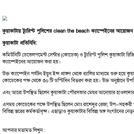
কুয়াকাটায় ট্যুরিস্ট পুলিশের clean the beach ক্যাম্পেইনের আয়োজন
কুয়াকাটা প্রতিনিধি:
কমিউনিটি ডেভেলপমেন্ট সেন্টার (কোডেক) ও ট্যুরিস্ট পুলিশ কুয়াকাটা র
ক্যাম্পেইনের আয়োজন করা হয়।
উক্ত ক্যাম্পেইন পর্যটন ইয়ুথ ইন্স প্রাঙ্গণ থেকে র‌্যালির মাধ্যমে শুরু হয়
কোডেকের পক্ষ থেকে ৩০ টি ডস্টিবিন বিতরণ করা হয়। উক্ত অনুষ্ঠানে উ
এবং আরো উপস্থিত ছিলেন কুয়াকাটা পৌরসভার মেয়র আনোয়ার হাওলাদার এবং 
এসময় কোডেকের পক্ষে উপস্থিত ছিলেন মোঃ রাশেদুর রেজা, উপ—সহকরী পরি
বিভিন্ন স্তরের কর্মকর্তাবৃন্দ। এছাড়াও কুয়াকাটার বিভিন্ন অঙ্গ সংগঠনের নেতৃব
আপনার মতামত লিখুন :