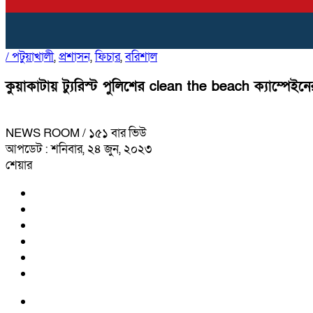
/
পটুয়াখালী
,
প্রশাসন
,
ফিচার
,
বরিশাল
কুয়াকাটায় ট্যুরিস্ট পুলিশের clean the beach ক্যাম্পে
NEWS ROOM
/ ১৫১ বার ভিউ
আপডেট : শনিবার, ২৪ জুন, ২০২৩
শেয়ার