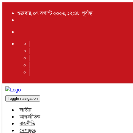
শুক্রবার, ০৭ অগাস্ট ২০২৬, ১২:৪৮ পূর্বাহ্ন
Toggle navigation
জাতীয়
আন্তর্জাতিক
রাজনীতি
দেশজুড়ে