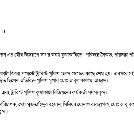
 ।।
িজিয়ন এর যৌথ উদ্যোগে সাগর কন্যা কুয়াকাটাতে ”পরিচ্ছন্ন সৈকত, পরিচ্ছন
ে কুয়াকাটা জিরো পয়েন্টে ট্যুরিস্ট পুলিশ হেল্প ডেস্কের কাছে শেষ হয়। এরপর
পস্থিত ছিলেন অতিরিক্ত পুলিশ সুপার মোঃ আবুল কালাম আজাদ।
ট্যুরিস্ট পুলিশ কুয়াকাটা রিজিয়নের কর্মকর্তা সদস্যবৃন্দ।
চালক, মোঃ মুজতাহিদুর রহমান, সিনিয়র যোনাল ব্যবস্থাপক, মোঃ আবু বক
ৃন্দ।