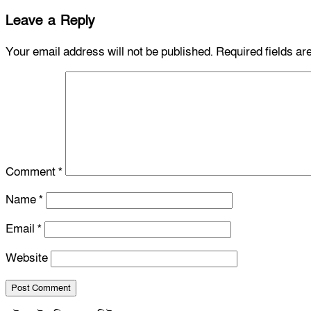
Leave a Reply
Your email address will not be published.
Required fields a
Comment
*
Name
*
Email
*
Website