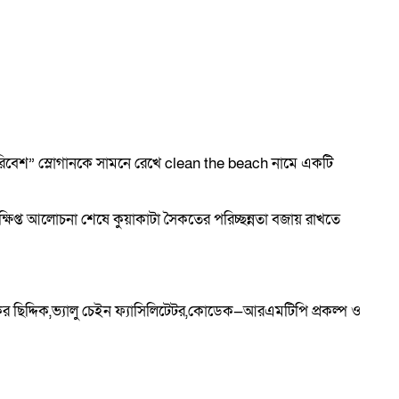
্ন পরিবেশ” স্লোগানকে সামনে রেখে clean the beach নামে একটি
ে সংক্ষিপ্ত আলোচনা শেষে কুয়াকাটা সৈকতের পরিচ্ছন্নতা বজায় রাখতে
র ছিদ্দিক,ভ্যালু চেইন ফ্যাসিলিটেটর,কোডেক—আরএমটিপি প্রকল্প ও